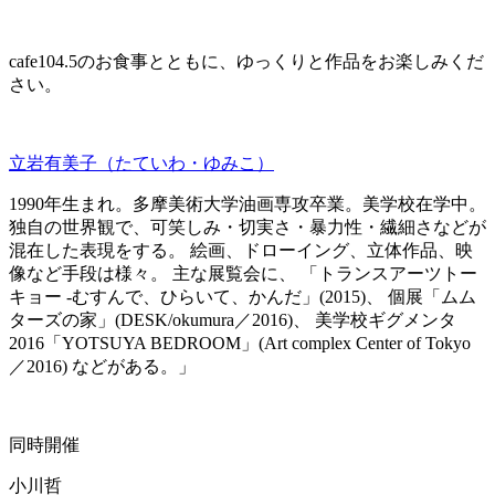
cafe104.5のお食事とともに、ゆっくりと作品をお楽しみくだ
さい。
立岩有美子（たていわ・ゆみこ）
1990年生まれ。多摩美術大学油画専攻卒業。美学校在学中。
独自の世界観で、可笑しみ・切実さ・暴力性・繊細さなどが
混在した表現をする。 絵画、ドローイング、立体作品、映
像など手段は様々。 主な展覧会に、 「トランスアーツトー
キョー ‐むすんで、ひらいて、かんだ」(2015)、 個展「ムム
ターズの家」(DESK/okumura／2016)、 美学校ギグメンタ
2016「YOTSUYA BEDROOM」(Art complex Center of Tokyo
／2016) などがある。」
同時開催
小川哲