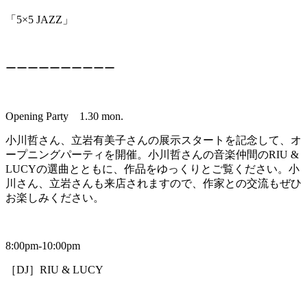
「5×5 JAZZ」
ーーーーーーーーーー
Opening Party 1.30 mon.
小川哲さん、立岩有美子さんの展示スタートを記念して、オ
ープニングパーティを開催。小川哲さんの音楽仲間のRIU &
LUCYの選曲とともに、作品をゆっくりとご覧ください。小
川さん、立岩さんも来店されますので、作家との交流もぜひ
お楽しみください。
8:00pm-10:00pm
［DJ］RIU & LUCY