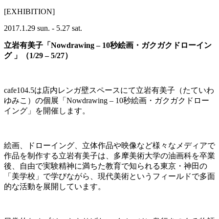
[EXHIBITION]
2017.1.29 sun. - 5.27 sat.
立岩有美子「Nowdrawing – 10秒絵画・ガクガクドローイン
グ 」（1/29 – 5/27）
cafe104.5は店内レンガ壁スペースにて立岩有美子（たていわ
ゆみこ）の個展「Nowdrawing – 10秒絵画・ガクガクドロー
イング」を開催します。
絵画、ドローイング、立体作品や映像など様々なメディアで
作品を制作する立岩有美子は、多摩美術大学の油画科を卒業
後、自由で実験精神に満ちた教育で知られる東京・神田の
「美学校」で学びながら、現代美術というフィールドで多面
的な活動を展開しています。